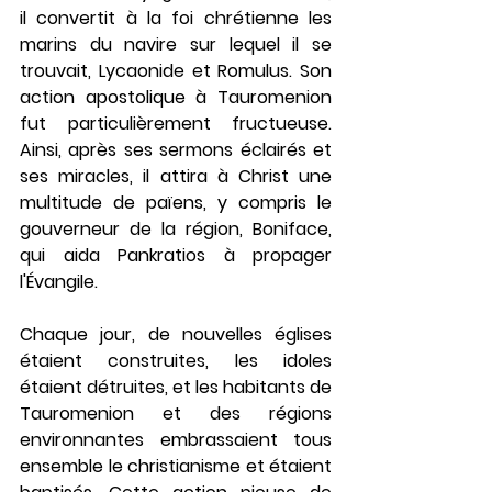
il convertit à la foi chrétienne les 
marins du navire sur lequel il se 
trouvait, Lycaonide et Romulus. Son 
action apostolique à Tauromenion 
fut particulièrement fructueuse. 
Ainsi, après ses sermons éclairés et 
ses miracles, il attira à Christ une 
multitude de païens, y compris le 
gouverneur de la région, Boniface, 
qui aida Pankratios à propager 
l'Évangile.
Chaque jour, de nouvelles églises 
étaient construites, les idoles 
étaient détruites, et les habitants de 
Tauromenion et des régions 
environnantes embrassaient tous 
ensemble le christianisme et étaient 