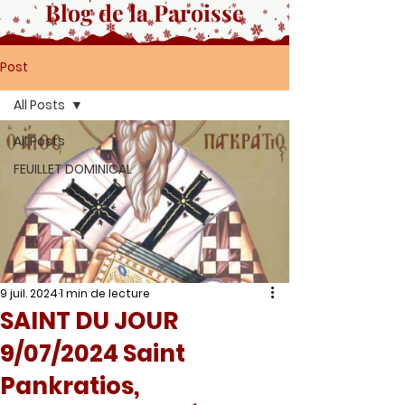
Blog de la Paroisse
Post
All Posts
All Posts
FEUILLET DOMINICAL
9 juil. 2024
1 min de lecture
SAINT DU JOUR
9/07/2024 Saint
Pankratios,