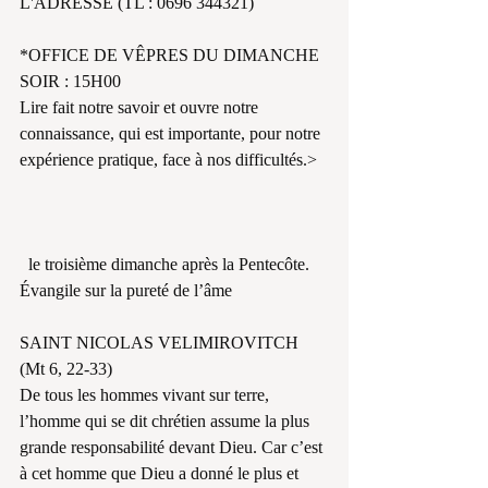
L'ADRESSE (TL : 0696 344321)
*OFFICE DE VÊPRES DU DIMANCHE 
SOIR : 15H00
Lire fait notre savoir et ouvre notre 
connaissance, qui est importante, pour notre 
expérience pratique, face à nos difficultés.>
  le troisième dimanche après la Pentecôte. 
Évangile sur la pureté de l’âme 
SAINT NICOLAS VELIMIROVITCH
(Mt 6, 22-33)
De tous les hommes vivant sur terre, 
l’homme qui se dit chrétien assume la plus 
grande responsabilité devant Dieu. Car c’est 
à cet homme que Dieu a donné le plus et 