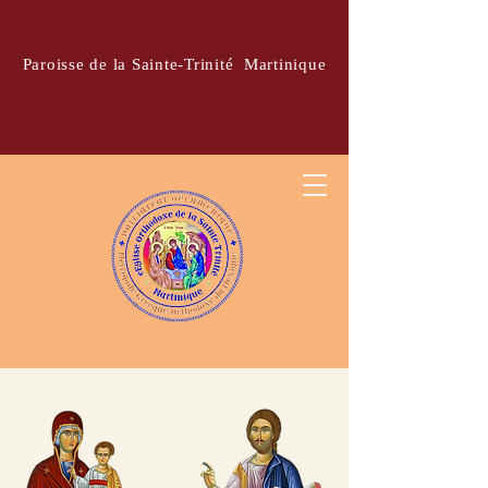
Paroisse de la Sainte-Trinité Martinique