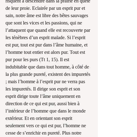
risquent à descendre dans la prairie en quête 
de leur proie. Eclairée par un esprit pur et 
sain, notre âme est libre des bêtes sauvages 
que sont les vices et les passions, qui ne 
l’attaquent que quand elle est recouverte par 
les ténèbres d’un esprit malade. Si l’esprit 
est pur, tout est pur dans l’âme humaine, et 
l’homme tout entier est alors pur. Tout est 
pur pour les purs (Tt 1, 15). Il est 
indubitable que dans tout homme, à côté de 
la plus grande pureté, existent des impuretés 
; mais l’homme à l’esprit pur ne verra pas 
les impuretés. Il dirige son esprit et son 
esprit dirige toute l’âme uniquement en 
direction de ce qui est pur, aussi bien à 
l’intérieur de l’homme que dans le monde 
extérieur. Et en orientant son esprit 
seulement vers ce qui est pur, l’homme ne 
cesse de s’enrichir en pureté. Plus notre 