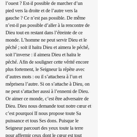
l’ouest ? Est-il possible de marcher d’un 
pied vers la droite et de l’autre vers la 
gauche ? Ce n’est pas possible. De même 
n’est-il pas possible d’aller à la rencontre de 
Dieu tout en restant dans l’étreinte de ce 
monde. L’homme ne peut servir Dieu et le 
péché ; soit il haïra Dieu et aimera le péché, 
soit l’inverse : il aimera Dieu et haïra le 
péché. Afin de souligner cette vérité encore 
plus fortement, le Seigneur la répète avec 
d’autres mots : ou il s’attachera à l’un et 
méprisera l’autre. Si on s’attache à Dieu, on 
ne peut s’attacher aussi à l’ennemi de Dieu. 
Or aimer ce monde, c’est être adversaire de 
Dieu. Dieu nous demande tout notre cœur et 
c’est pourquoi II nous propose toute Sa 
puissance et tous Ses dons. Puisque le 
Seigneur parcourt des yeux toute la terre 
pour affermir ceux dont le cœur est tout 