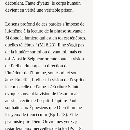
découlent. Faute d’yeux, le corps humain 
devient en vérité une véritable prison.
Le sens profond de ces paroles s’impose de 
lui-même à la lecture de la phrase suivante : 
Si donc la lumière qui est en toi est ténèbres, 
quelles ténèbres ! (Mt 6,23). Il ne s’agit pas 
de la lumière sur toi ou devant toi, mais en 
toi. Ainsi le Seigneur oriente toute la vision 
de l’œil et du corps en direction de 
l’intérieur de l’homme, son esprit et son 
âme. En effet, l’œil est la vision de l’esprit et 
le corps celle de l’âme. L’Ecriture Sainte 
évoque souvent la vision de l’esprit mais 
aussi la cécité de l’esprit. L’apôtre Paul 
souhaite aux Éphésiens que Dieu illumine 
les yeux de (leur) cœur (Ep 1, 18). Et le 
psalmiste prie Dieu: Ouvre mes yeux: je 
regarderai aux merveilles de ta loi (Ps 118, 