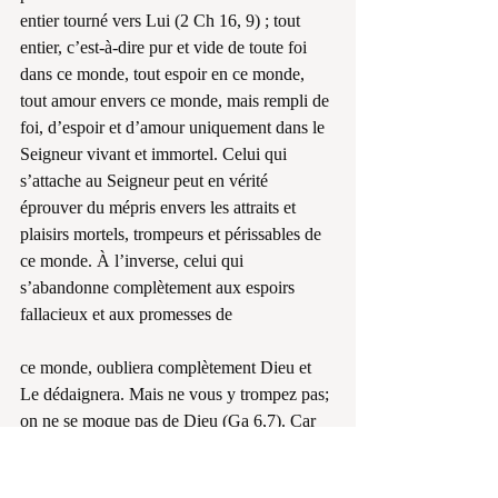
entier tourné vers Lui (2 Ch 16, 9) ; tout 
entier, c’est-à-dire pur et vide de toute foi 
dans ce monde, tout espoir en ce monde, 
tout amour envers ce monde, mais rempli de 
foi, d’espoir et d’amour uniquement dans le 
Seigneur vivant et immortel. Celui qui 
s’attache au Seigneur peut en vérité 
éprouver du mépris envers les attraits et 
plaisirs mortels, trompeurs et périssables de 
ce monde. À l’inverse, celui qui 
s’abandonne complètement aux espoirs 
fallacieux et aux promesses de
ce monde, oubliera complètement Dieu et 
Le dédaignera. Mais ne vous y trompez pas; 
on ne se moque pas de Dieu (Ga 6,7). Car 
celui qui renie Dieu, sera lui-même renié par 
Dieu; Dieu restera Dieu alors que lui-même 