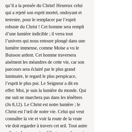
qu’il a la pensée du Christ! Heureux celui 
qui a rejeté son esprit mortel, ondoyant et 
terrestre, pour le remplacer par l’esprit 
robuste du Christ ! Cet homme sera rempli 
d’une lumière indicible ; il verra tout 
l’univers qui nous entoure plongé dans une 
lumière immense, comme Moïse a vu le 
Buisson ardent. Cet homme traversera 
aisément les méandres de cette vie, car son 
parcours sera éclairé par le plus grand 
luminaire, le regard le plus perspicace, 
l’esprit le plus pur. Le Seigneur a dit en 
effet: Moi, je suis la lumière du monde. Qui 
me suit ne marchera pas dans les ténèbres 
(Jn 8,12). Le Christ est notre lumière ; le 
Christ est l’œil de notre vie. Celui qui veut 
connaître la vie et voir la route de la vraie 
vie doit regarder à travers cet œil. Tout autre 