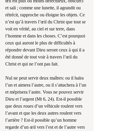
œil est plus ou moins défectueux, obscurci 
et sali ; comme une lunette, il agrandit ou 
rétrécit, rapproche ou éloigne les objets. Ce 
n’est qu’à travers l’œil du Christ que tout se 
voit en vérité, au ciel et sur terre, dans 
l’homme et dans les choses. C’est pourquoi 
ceux qui auront le plus de difficultés à 
répondre devant Dieu seront ceux à qui il a 
été donné de tout voir à travers l’œil du 
Christ et qui ne l’ont pas fait.
Nul ne peut servir deux maîtres: ou il haïra 
l’un et aimera l’autre, ou il s’attachera à l’un 
et méprisera l’autre. Vous ne pouvez servir 
Dieu et l’argent (Mt 6, 24). Est-il possible 
que deux roues d’un véhicule roulent vers 
l’avant et que les deux autres roulent vers 
l’arrière ? Est-il possible qu’un homme 
regarde d’un œil vers l’est et de l’autre vers 