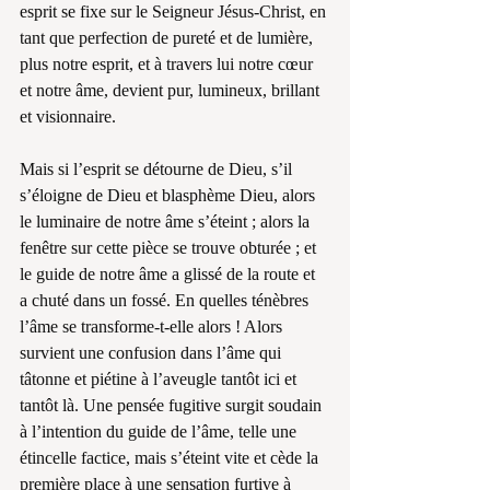
esprit se fixe sur le Seigneur Jésus-Christ, en 
tant que perfection de pureté et de lumière, 
plus notre esprit, et à travers lui notre cœur 
et notre âme, devient pur, lumineux, brillant 
et visionnaire.
Mais si l’esprit se détourne de Dieu, s’il 
s’éloigne de Dieu et blasphème Dieu, alors 
le luminaire de notre âme s’éteint ; alors la 
fenêtre sur cette pièce se trouve obturée ; et 
le guide de notre âme a glissé de la route et 
a chuté dans un fossé. En quelles ténèbres 
l’âme se transforme-t-elle alors ! Alors 
survient une confusion dans l’âme qui 
tâtonne et piétine à l’aveugle tantôt ici et 
tantôt là. Une pensée fugitive surgit soudain 
à l’intention du guide de l’âme, telle une 
étincelle factice, mais s’éteint vite et cède la 
première place à une sensation furtive à 