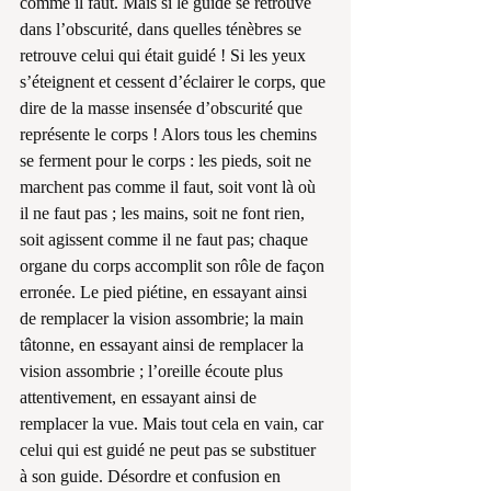
comme il faut. Mais si le guide se retrouve 
dans l’obscurité, dans quelles ténèbres se 
retrouve celui qui était guidé ! Si les yeux 
s’éteignent et cessent d’éclairer le corps, que 
dire de la masse insensée d’obscurité que 
représente le corps ! Alors tous les chemins 
se ferment pour le corps : les pieds, soit ne 
marchent pas comme il faut, soit vont là où 
il ne faut pas ; les mains, soit ne font rien, 
soit agissent comme il ne faut pas; chaque 
organe du corps accomplit son rôle de façon 
erronée. Le pied piétine, en essayant ainsi 
de remplacer la vision assombrie; la main 
tâtonne, en essayant ainsi de remplacer la 
vision assombrie ; l’oreille écoute plus 
attentivement, en essayant ainsi de 
remplacer la vue. Mais tout cela en vain, car 
celui qui est guidé ne peut pas se substituer 
à son guide. Désordre et confusion en 