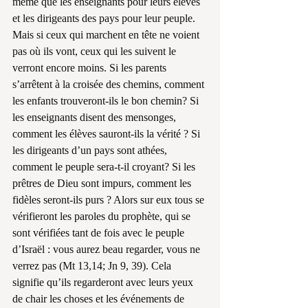
même que les enseignants pour leurs élèves 
et les dirigeants des pays pour leur peuple. 
Mais si ceux qui marchent en tête ne voient 
pas où ils vont, ceux qui les suivent le 
verront encore moins. Si les parents 
s’arrêtent à la croisée des chemins, comment 
les enfants trouveront-ils le bon chemin? Si 
les enseignants disent des mensonges, 
comment les élèves sauront-ils la vérité ? Si 
les dirigeants d’un pays sont athées, 
comment le peuple sera-t-il croyant? Si les 
prêtres de Dieu sont impurs, comment les 
fidèles seront-ils purs ? Alors sur eux tous se 
vérifieront les paroles du prophète, qui se 
sont vérifiées tant de fois avec le peuple 
d’Israël : vous aurez beau regarder, vous ne 
verrez pas (Mt 13,14; Jn 9, 39). Cela 
signifie qu’ils regarderont avec leurs yeux 
de chair les choses et les événements de 