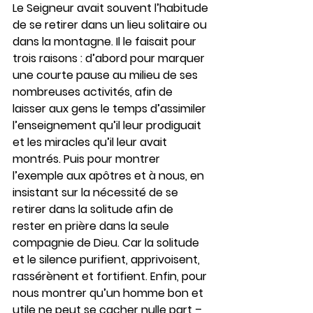
Le Seigneur avait souvent l’habitude 
de se retirer dans un lieu solitaire ou 
dans la montagne. Il le faisait pour 
trois raisons : d’abord pour marquer 
une courte pause au milieu de ses 
nombreuses activités, afin de 
laisser aux gens le temps d’assimiler 
l’enseignement qu’il leur prodiguait 
et les miracles qu’il leur avait 
montrés. Puis pour montrer 
l’exemple aux apôtres et à nous, en 
insistant sur la nécessité de se 
retirer dans la solitude afin de 
rester en prière dans la seule 
compagnie de Dieu. Car la solitude 
et le silence purifient, apprivoisent, 
rassérènent et fortifient. Enfin, pour 
nous montrer qu’un homme bon et 
utile ne peut se cacher nulle part – 