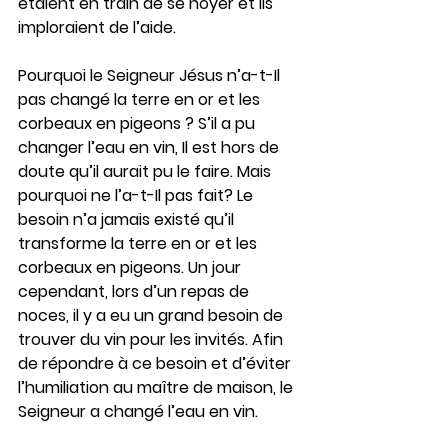
étaient en train de se noyer et ils 
imploraient de l’aide.
Pourquoi le Seigneur Jésus n’a-t-Il 
pas changé la terre en or et les 
corbeaux en pigeons ? S’il a pu 
changer l’eau en vin, Il est hors de 
doute qu’il aurait pu le faire. Mais 
pourquoi ne l’a-t-Il pas fait? Le 
besoin n’a jamais existé qu’il 
transforme la terre en or et les 
corbeaux en pigeons. Un jour 
cependant, lors d’un repas de 
noces, il y a eu un grand besoin de 
trouver du vin pour les invités. Afin 
de répondre à ce besoin et d’éviter 
l’humiliation au maître de maison, le 
Seigneur a changé l’eau en vin.