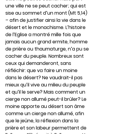
une ville ne se peut cacher; qui est 
sise au sommet d’un mont (Mt 5,14) 
– afin de justifier ainsi la vie dans le 
désert et le monachisme. L’histoire 
de l’Eglise a montré mille fois que 
jamais aucun grand ermite, homme 
de prière ou thaumaturge, n’a pu se 
cacher du peuple. Nombreux sont 
ceux qui demanderont, sans 
réfléchir: que va faire un moine 
dans le désert? Ne vaudrait-il pas 
mieux qu’il vive au milieu du peuple 
et qu’il le serve? Mais comment un 
cierge non allumé peut-il brûler? Le 
moine apporte au désert son âme 
comme un cierge non allumé, afin 
que le jeûne, la réflexion dans la 
prière et son labeur permettent de 