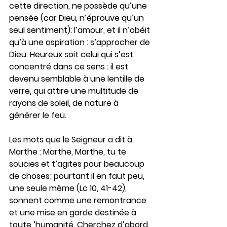
cette direction, ne possède qu’une 
pensée (car Dieu, n’éprouve qu’un 
seul sentiment): l’amour, et il n’obéit 
qu’à une aspiration : s’approcher de 
Dieu. Heureux soit celui qui s’est 
concentré dans ce sens : il est 
devenu semblable à une lentille de 
verre, qui attire une multitude de 
rayons de soleil, de nature à 
générer le feu.
Les mots que le Seigneur a dit à 
Marthe : Marthe, Marthe, tu te 
soucies et t’agites pour beaucoup 
de choses; pourtant il en faut peu, 
une seule même (Lc 10, 41-42), 
sonnent comme une remontrance 
et une mise en garde destinée à 
toute ’humanité. Cherchez d’abord. 