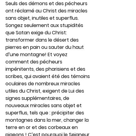
Seuls des démons et des pécheurs 
ont réclamé au Christ des miracles 
sans objet, inutiles et superflus. 
Songez seulement aux stupidités 
que Satan exige du Christ: 
transformer dans le désert des 
pierres en pain ou sauter du haut 
d’une montagne! Et voyez 
comment des pécheurs 
impénitents, des pharisiens et des 
scribes, qui avaient été des témoins 
oculaires de nombreux miracles 
utiles du Christ, exigent de Lui des 
signes supplémentaires, de 
nouveaux miracles sans objet et 
superflus, tels que : précipiter des 
montagnes dans la mer, changer la 
terre en or et des corbeaux en 
pigeons ! C’est pourquoi le Seigneur 