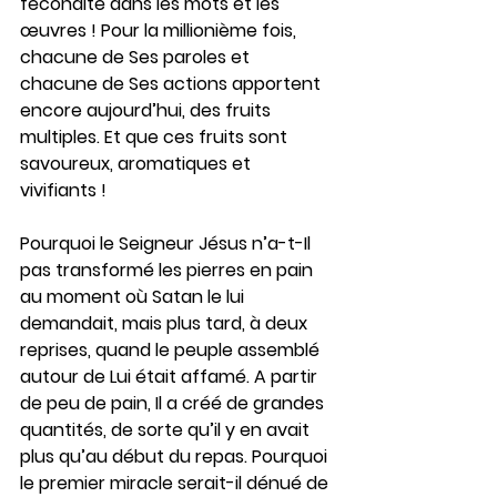
fécondité dans les mots et les 
œuvres ! Pour la millionième fois, 
chacune de Ses paroles et 
chacune de Ses actions apportent 
encore aujourd’hui, des fruits 
multiples. Et que ces fruits sont 
savoureux, aromatiques et 
vivifiants !
Pourquoi le Seigneur Jésus n’a-t-Il 
pas transformé les pierres en pain 
au moment où Satan le lui 
demandait, mais plus tard, à deux 
reprises, quand le peuple assemblé 
autour de Lui était affamé. A partir 
de peu de pain, Il a créé de grandes 
quantités, de sorte qu’il y en avait 
plus qu’au début du repas. Pourquoi 
le premier miracle serait-il dénué de 