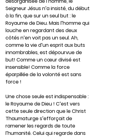
désorganisée de l’homme, le 
Seigneur Jésus n’a insisté, du début 
à la fin, que sur un seul but : le 
Royaume de Dieu. Mais l’homme qui 
louche en regardant des deux 
côtés n’en voit pas un seul. Ah, 
comme la vie d’un esprit aux buts 
innombrables, est dépourvue de 
but! Comme un cœur divisé est 
insensible! Comme la force 
éparpillée de la volonté est sans 
force !
Une chose seule est indispensable : 
le Royaume de Dieu ! C’est vers 
cette seule direction que le Christ 
Thaumaturge s’efforçait de 
ramener les regards de toute 
l’humanité. Celui qui regarde dans 