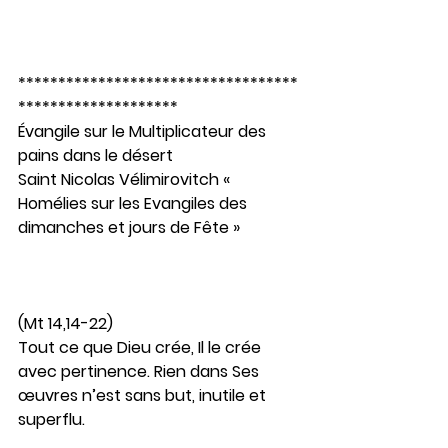
***********************************
********************               
Évangile sur le Multiplicateur des 
pains dans le désert
Saint Nicolas Vélimirovitch « 
Homélies sur les Evangiles des 
dimanches et jours de Fête »
(Mt 14,14-22)
Tout ce que Dieu crée, Il le crée 
avec pertinence. Rien dans Ses 
œuvres n’est sans but, inutile et 
superflu.