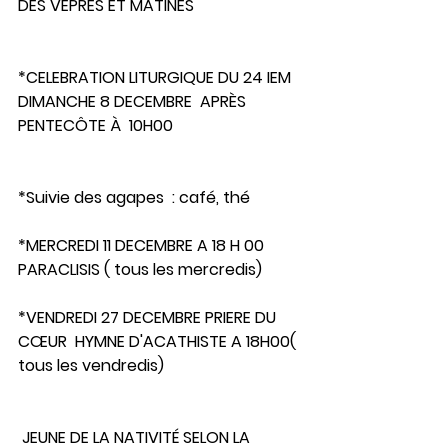
DES VÊPRES ET MATINES
*CELEBRATION LITURGIQUE DU 24 IEM 
DIMANCHE 8 DECEMBRE  APRÈS 
PENTECÔTE À  10H00
*Suivie des agapes  : café, thé  
*MERCREDI 11 DECEMBRE A 18 H 00 
PARACLISIS ( tous les mercredis)
*VENDREDI 27 DECEMBRE PRIERE DU 
CŒUR  HYMNE D'ACATHISTE A 18H00( 
tous les vendredis) 
 JEUNE DE LA NATIVITÉ SELON LA 