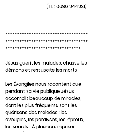
                                   (TL : 0696 344321)
***********************************
***********************************
********************************       
Jésus guérit les malades, chasse les 
démons et ressuscite les morts
Les Évangiles nous racontent que 
pendant sa vie publique Jésus 
accomplit beaucoup de miracles, 
dont les plus fréquents sont les 
guérisons des malades : les 
aveugles, les paralysés, les lépreux, 
les sourds… À plusieurs reprises 