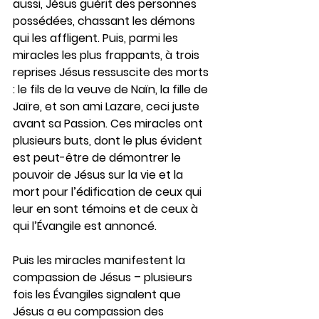
aussi, Jésus guérit des personnes 
possédées, chassant les démons 
qui les affligent. Puis, parmi les 
miracles les plus frappants, à trois 
reprises Jésus ressuscite des morts 
: le fils de la veuve de Naïn, la fille de 
Jaïre, et son ami Lazare, ceci juste 
avant sa Passion. Ces miracles ont 
plusieurs buts, dont le plus évident 
est peut-être de démontrer le 
pouvoir de Jésus sur la vie et la 
mort pour l’édification de ceux qui 
leur en sont témoins et de ceux à 
qui l’Évangile est annoncé.
Puis les miracles manifestent la 
compassion de Jésus – plusieurs 
fois les Évangiles signalent que 
Jésus a eu compassion des 