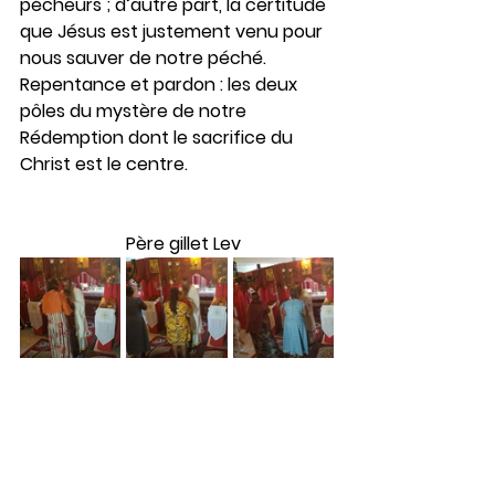
pécheurs ; d’autre part, la certitude 
que Jésus est justement venu pour 
nous sauver de notre péché. 
Repentance et pardon : les deux 
pôles du mystère de notre 
Rédemption dont le sacrifice du 
Christ est le centre. 
                        Père gillet Lev 