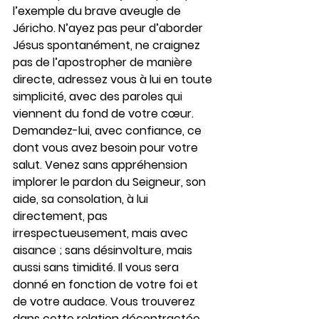
l’exemple du brave aveugle de 
Jéricho. N’ayez pas peur d’aborder 
Jésus spontanément, ne craignez 
pas de l’apostropher de manière 
directe, adressez vous à lui en toute 
simplicité, avec des paroles qui 
viennent du fond de votre cœur. 
Demandez-lui, avec confiance, ce 
dont vous avez besoin pour votre 
salut. Venez sans appréhension 
implorer le pardon du Seigneur, son 
aide, sa consolation, à lui 
directement, pas 
irrespectueusement, mais avec 
aisance ; sans désinvolture, mais 
aussi sans timidité. Il vous sera 
donné en fonction de votre foi et 
de votre audace. Vous trouverez 
dans cette relation décontractée, 