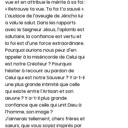
vue et en attribue le mérite à sa foi : 
« Retrouve ta vue. Ta foi t’a sauvé ». 
L’audace de l’aveugle de Jéricho lui 
a valu le salut. Dans les rapports 
avec le Seigneur Jésus, l’aplomb est 
salutaire, la confiance est vertu et 
la foi est d’une force extraordinaire. 
Pourquoi aurions nous peur d’en 
appeler à la miséricorde de Celui qui 
est notre Créateur ? Pourquoi 
hésiter à recourir au pardon de 
Celui qui est notre Sauveur ? Y a-t-il 
une plus grande intimité que celle 
qui existe entre l’Artisan et son 
œuvre ? Y a-t-il plus grande 
confiance que celle qui unit Dieu à 
l’homme, son image ?
J’aimerais tellement, chers frères et 
sœurs, que vous soyez inspirés par 