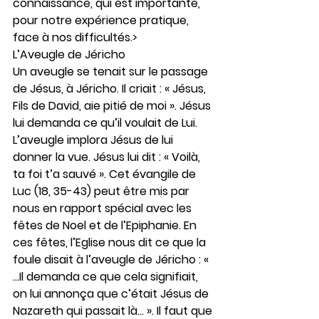
connaissance, qui est importante, 
pour notre expérience pratique, 
face à nos difficultés.>
L’Aveugle de Jéricho 
Un aveugle se tenait sur le passage 
de Jésus, à Jéricho. Il criait : « Jésus, 
Fils de David, aie pitié de moi ». Jésus 
lui demanda ce qu’il voulait de Lui. 
L’aveugle implora Jésus de lui 
donner la vue. Jésus lui dit : « Voilà, 
ta foi t’a sauvé ». Cet évangile de 
Luc (18, 35-43) peut être mis par 
nous en rapport spécial avec les 
fêtes de Noel et de l’Epiphanie. En 
ces fêtes, l’Eglise nous dit ce que la 
foule disait à l’aveugle de Jéricho : « 
…Il demanda ce que cela signifiait, 
on lui annonça que c’était Jésus de 
Nazareth qui passait là… ». Il faut que 