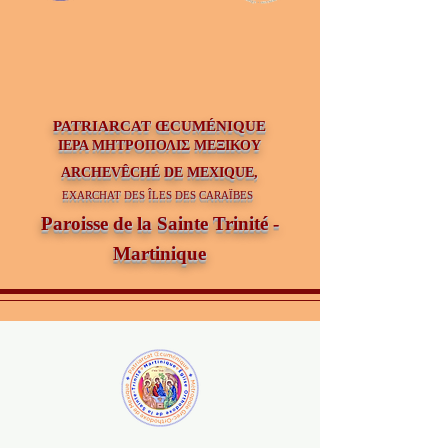
PATRIAR
CAT ŒCUMÉNIQUE
ΙΕΡΑ ΜΗΤΡΟΠΟΛΙΣ ΜΕΞΙΚΟΥ
ARCHEVÊCHÉ DE MEXIQUE,
EXARCHAT DES ÎLES DES CARAÏBES
Paroisse de la Sainte Trinité -
Martinique