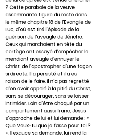
? Cette parabole de la veuve 
assommante figure du reste dans 
le même chapitre 18 de l’Evangile de 
Luc, d’où est tiré l’épisode de la 
guérison de l’aveugle de Jéricho.
Ceux qui marchaient en tête du 
cortège ont essayé d’empêcher le 
mendiant aveugle d'ennuyer le 
Christ, de l’apostropher d’une façon 
si directe. Il a persisté et il a eu 
raison de le faire. Il n’a pas regretté 
d’en avoir appelé à la pitié du Christ, 
sans se décourager, sans se laisser 
intimider. Loin d’être choqué par un 
comportement aussi franc, Jésus 
s’approche de lui et lui demande : « 
Que Veux-tu que je fasse pour toi ? 
». Il exauce sa demande, lui rend la 