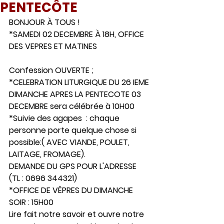
PENTECÔTE
BONJOUR À TOUS !  
*SAMEDI 02 DECEMBRE À 18H, OFFICE 
DES VEPRES ET MATINES
Confession OUVERTE ;
*CELEBRATION LITURGIQUE DU 26 IEME 
DIMANCHE APRES LA PENTECOTE 03 
DECEMBRE sera célébrée à 10H00
*Suivie des agapes  : chaque 
personne porte quelque chose si 
possible:( AVEC VIANDE, POULET, 
LAITAGE, FROMAGE). 
DEMANDE DU GPS POUR L'ADRESSE 
(TL : 0696 344321)
*OFFICE DE VÊPRES DU DIMANCHE 
SOIR : 15H00
Lire fait notre savoir et ouvre notre 