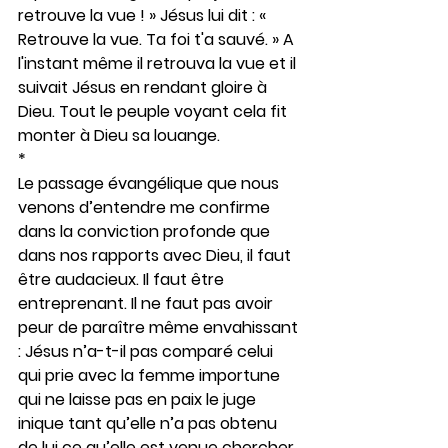
retrouve la vue ! » Jésus lui dit : « 
Retrouve la vue. Ta foi t'a sauvé. » A 
l'instant même il retrouva la vue et il 
suivait Jésus en rendant gloire à 
Dieu. Tout le peuple voyant cela fit 
monter à Dieu sa louange.
*
Le passage évangélique que nous 
venons d’entendre me confirme 
dans la conviction profonde que 
dans nos rapports avec Dieu, il faut 
être audacieux. Il faut être 
entreprenant. Il ne faut pas avoir 
peur de paraître même envahissant 
: Jésus n’a-t-il pas comparé celui 
qui prie avec la femme importune 
qui ne laisse pas en paix le juge 
inique tant qu’elle n’a pas obtenu 
de lui ce qu’elle est venue chercher 