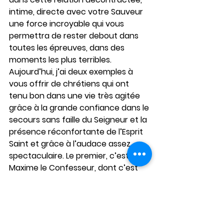
intime, directe avec votre Sauveur 
une force incroyable qui vous 
permettra de rester debout dans 
toutes les épreuves, dans des 
moments les plus terribles.
Aujourd’hui, j’ai deux exemples à 
vous offrir de chrétiens qui ont 
tenu bon dans une vie très agitée 
grâce à la grande confiance dans le 
secours sans faille du Seigneur et la 
présence réconfortante de l’Esprit 
Saint et grâce à l’audace assez 
spectaculaire. Le premier, c’est 
Maxime le Confesseur, dont c’est 
aujourd’hui la mémoire. Vous 
connaissez le courage de Maxime 
qui, seul avec saint Martin le 
Confesseur, pape de Rome, a tenu 