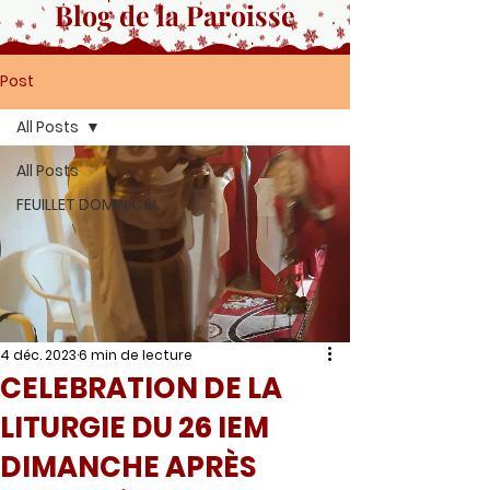
Blog de la Paroisse
Post
All Posts
All Posts
FEUILLET DOMINICAL
4 déc. 2023
6 min de lecture
CELEBRATION DE LA
LITURGIE DU 26 IEM
DIMANCHE APRÈS