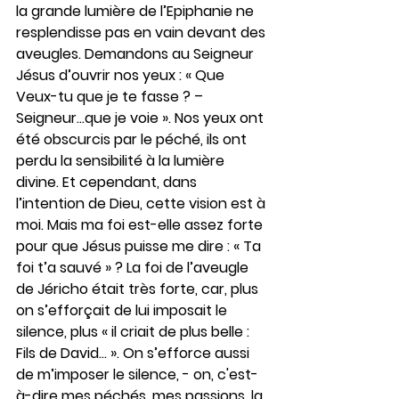
la grande lumière de l’Epiphanie ne 
resplendisse pas en vain devant des 
aveugles. Demandons au Seigneur 
Jésus d’ouvrir nos yeux : « Que 
Veux-tu que je te fasse ? – 
Seigneur…que je voie ». Nos yeux ont 
été obscurcis par le péché, ils ont 
perdu la sensibilité à la lumière 
divine. Et cependant, dans 
l’intention de Dieu, cette vision est à 
moi. Mais ma foi est-elle assez forte 
pour que Jésus puisse me dire : « Ta 
foi t’a sauvé » ? La foi de l’aveugle 
de Jéricho était très forte, car, plus 
on s’efforçait de lui imposait le 
silence, plus « il criait de plus belle : 
Fils de David… ». On s’efforce aussi 
de m’imposer le silence, - on, c'est-
à-dire mes péchés, mes passions, la 