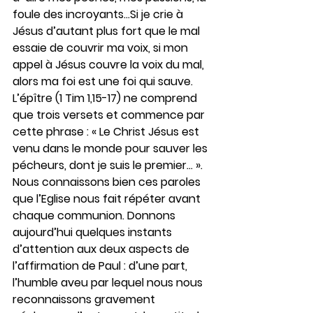
foule des incroyants…Si je crie à 
Jésus d’autant plus fort que le mal 
essaie de couvrir ma voix, si mon 
appel à Jésus couvre la voix du mal, 
alors ma foi est une foi qui sauve. 
L’épître (1 Tim 1,15-17) ne comprend 
que trois versets et commence par 
cette phrase : « Le Christ Jésus est 
venu dans le monde pour sauver les 
pécheurs, dont je suis le premier… ». 
Nous connaissons bien ces paroles 
que l’Eglise nous fait répéter avant 
chaque communion. Donnons 
aujourd’hui quelques instants 
d’attention aux deux aspects de 
l’affirmation de Paul : d’une part, 
l’humble aveu par lequel nous nous 
reconnaissons gravement 