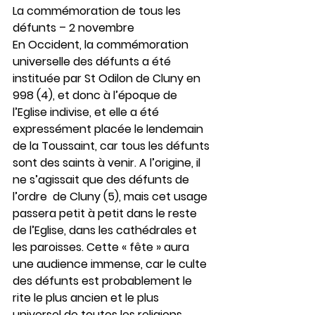
La commémoration de tous les 
défunts – 2 novembre
En Occident, la commémoration 
universelle des défunts a été 
instituée par St Odilon de Cluny en 
998 (4), et donc à l’époque de 
l’Eglise indivise, et elle a été 
expressément placée le lendemain 
de la Toussaint, car tous les défunts 
sont des saints à venir. A l’origine, il 
ne s’agissait que des défunts de 
l’ordre  de Cluny (5), mais cet usage 
passera petit à petit dans le reste 
de l’Eglise, dans les cathédrales et 
les paroisses. Cette « fête » aura 
une audience immense, car le culte 
des défunts est probablement le 
rite le plus ancien et le plus 
universel de toutes les religions, 