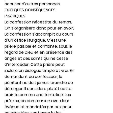
accuser d’autres personnes.
QUELQUES CONSÉQUENCES 
PRATIQUES
La confession nécessite du temps. 
On s’organisera donc pour en avoir. 
La confession s’accomplit au cours 
d’un office liturgique. C’est une 
prière paisible et confiante, sous le 
regard de Dieu et en présence des 
anges et des saints qui ne cesse 
d’intercéder. Cette prière peut 
inclure un dialogue simple et vrai. En 
demandant au confesseur, le 
pénitent ne doit jamais craindre de 
déranger. Il considère plutôt cette 
crainte comme une tentation. Les 
prêtres, en communion avec leur 
évêque et mandatés par eux pour 
ce ministère, sont avec lui les 