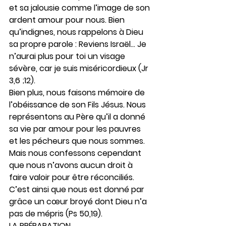
et sa jalousie comme l’image de son 
ardent amour pour nous. Bien 
qu’indignes, nous rappelons à Dieu 
sa propre parole : Reviens Israël… Je 
n’aurai plus pour toi un visage 
sévère, car je suis miséricordieux (Jr 
3,6 ;12).
Bien plus, nous faisons mémoire de 
l’obéissance de son Fils Jésus. Nous 
représentons au Père qu’il a donné 
sa vie par amour pour les pauvres 
et les pécheurs que nous sommes. 
Mais nous confessons cependant 
que nous n’avons aucun droit à 
faire valoir pour être réconciliés. 
C’est ainsi que nous est donné par 
grâce un cœur broyé dont Dieu n’a 
pas de mépris (Ps 50,19).
LA PRÉPARATION