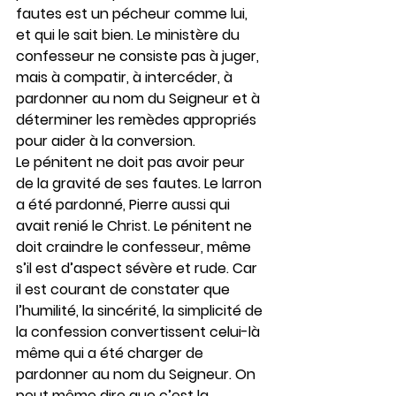
fautes est un pécheur comme lui, 
et qui le sait bien. Le ministère du 
confesseur ne consiste pas à juger, 
mais à compatir, à intercéder, à 
pardonner au nom du Seigneur et à 
déterminer les remèdes appropriés 
pour aider à la conversion.
Le pénitent ne doit pas avoir peur 
de la gravité de ses fautes. Le larron 
a été pardonné, Pierre aussi qui 
avait renié le Christ. Le pénitent ne 
doit craindre le confesseur, même 
s’il est d’aspect sévère et rude. Car 
il est courant de constater que 
l’humilité, la sincérité, la simplicité de 
la confession convertissent celui-là 
même qui a été charger de 
pardonner au nom du Seigneur. On 
peut même dire que c’est la 