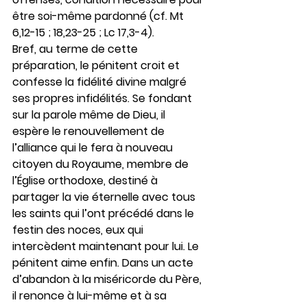
être soi-même pardonné (cf. Mt 
6,12-15 ; 18,23-25 ; Lc 17,3-4).
Bref, au terme de cette 
préparation, le pénitent croit et 
confesse la fidélité divine malgré 
ses propres infidélités. Se fondant 
sur la parole même de Dieu, il 
espère le renouvellement de 
l’alliance qui le fera à nouveau 
citoyen du Royaume, membre de 
l’Église orthodoxe, destiné à 
partager la vie éternelle avec tous 
les saints qui l’ont précédé dans le 
festin des noces, eux qui 
intercèdent maintenant pour lui. Le 
pénitent aime enfin. Dans un acte 
d’abandon à la miséricorde du Père, 
il renonce à lui-même et à sa 