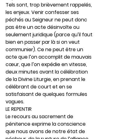
Tels sont, trop brièvement rappelés, 
les enjeux. Venir confesser ses 
péchés au Seigneur ne peut donc 
pas être un acte désinvolte ou 
seulement juridique (parce qu’il faut 
bien en passer par là si on veut 
communier). Ce ne peut être un 
acte que l’on accomplit de mauvais 
cœur, que l’on expédie en vitesse, 
deux minutes avant la célébration 
de la Divine Liturgie, en prenant le 
célébrant de court et en se 
satisfaisant de quelques formules 
vagues.
LE REPENTIR
Le recours au sacrement de 
pénitence exprime la conscience 
que nous avons de notre état de 
pécheur, de la rupture de l’alliance 