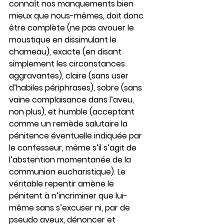
connaît nos manquements bien 
mieux que nous-mêmes, doit donc 
être complète (ne pas avouer le 
moustique en dissimulant le 
chameau), exacte (en disant 
simplement les circonstances 
aggravantes), claire (sans user 
d’habiles périphrases), sobre (sans 
vaine complaisance dans l’aveu, 
non plus), et humble (acceptant 
comme un remède salutaire la 
pénitence éventuelle indiquée par 
le confesseur, même s’il s’agit de 
l’abstention momentanée de la 
communion eucharistique). Le 
véritable repentir amène le 
pénitent à n’incriminer que lui-
même sans s’excuser ni, par de 
pseudo aveux, dénoncer et 