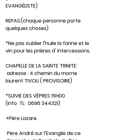
EVANGÉLISTE)
REPAS:(chaque personne porte 
quelques choses) 
*Ne pas oublier l'huile la farine et le 
vin pour les prières d' intercessions.
CHAPELLE DE LA SAINTE TRINITE: 
 adresse : 4 chemin du morne 
laurent TIVOLI ( PROVISOIRE)
*SUIVIE DES VÊPRES 15H00
(info  TL:  0696 344321)
+Père Lazare.
 Père André sur l’Evangile de ce 