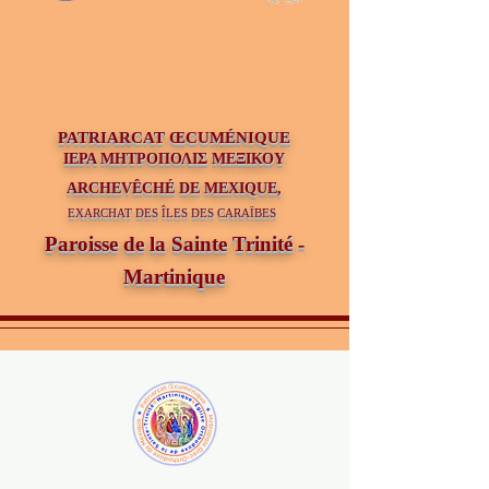
PATRIAR
CAT ŒCUMÉNIQUE
ΙΕΡΑ ΜΗΤΡΟΠΟΛΙΣ ΜΕΞΙΚΟΥ
ARCHEVÊCHÉ DE MEXIQUE,
EXARCHAT DES ÎLES DES CARAÏBES
Paroisse de la Sainte Trinité -
Martinique