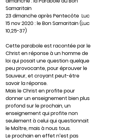
dimanche : la Parabole du Bon 
Samaritain
23 dimanche après Pentecôte  Luc 
15 nov 2020 : le Bon Samaritain (Luc 
10,25-37)
Cette parabole est racontée par le 
Christ en réponse à un homme de 
loi qui posait une question quelque 
peu provocante, pour éprouver le 
Sauveur, et croyant peut-être 
savoir la réponse.
Mais le Christ en profite pour 
donner un enseignement bien plus 
profond sur le prochain, un 
enseignement qui profite non 
seulement à celui qui questionnait 
le Maître, mais à nous tous.
Le prochain en effet n’est pas 