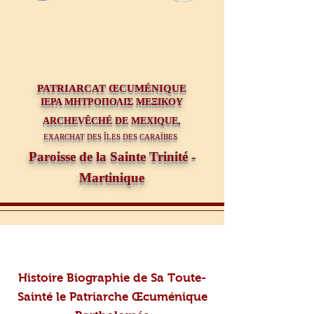
PATRIAR
CAT ŒCUMÉNIQUE
ΙΕΡΑ ΜΗΤΡΟΠΟΛΙΣ ΜΕΞΙΚΟΥ
ARCHEVÊCHÉ DE MEXIQUE,
EXARCHAT DES ÎLES DES CARAÏBES
Paroisse de la Sainte Trinité -
Martinique
Histoire Biographie de Sa Toute-
Sainté le Patriarche Œcuménique