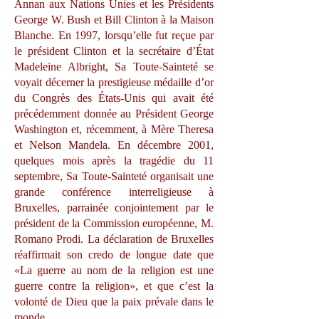
Annan aux Nations Unies et les Présidents
George W. Bush et Bill Clinton à la Maison
Blanche. En 1997, lorsqu’elle fut reçue par
le président Clinton et la secrétaire d’État
Madeleine Albright, Sa Toute-Sainteté se
voyait décerner la prestigieuse médaille d’or
du Congrès des États-Unis qui avait été
précédemment donnée au Président George
Washington et, récemment, à Mère Theresa
et Nelson Mandela. En décembre 2001,
quelques mois après la tragédie du 11
septembre, Sa Toute-Sainteté organisait une
grande conférence interreligieuse à
Bruxelles, parrainée conjointement par le
président de la Commission européenne, M.
Romano Prodi. La déclaration de Bruxelles
réaffirmait son credo de longue date que
«La guerre au nom de la religion est une
guerre contre la religion», et que c’est la
volonté de Dieu que la paix prévale dans le
monde.