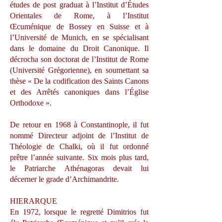
études de post graduat à l’Institut d’Études
Orientales de Rome, à l’Institut
Œcuménique de Bossey en Suisse et à
l’Université de Munich, en se spécialisant
dans le domaine du Droit Canonique. Il
décrocha son doctorat de l’Institut de Rome
(Université Grégorienne), en soumettant sa
thèse « De la codification des Saints Canons
et des Arrêtés canoniques dans l’Église
Orthodoxe ».
De retour en 1968 à Constantinople, il fut
nommé Directeur adjoint de l’Institut de
Théologie de Chalki, où il fut ordonné
prêtre l’année suivante. Six mois plus tard,
le Patriarche Athénagoras devait lui
décerner le grade d’Archimandrite.
HIERARQUE
En 1972, lorsque le regretté Dimitrios fut