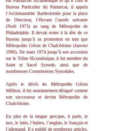
élu Patriarche Œcuménique et qu’il créa le
Bureau Particulier du Patriarcat, il appela
l’Archimandrite Bartholomée pour la place
de Directeur, l’élevant l’année suivante
(Noël 1973) au rang de Métropolite de
Philadelphie. Il devait rester à la tête de ce
Bureau jusqu’à sa promotion en tant que
Métropolite Géron de Chalcédoine (Janvier
1990). De mars 1974 jusqu’à son accession
sur le Trône Œcuménique, il fut membre du
Saint et Sacré Synode, ainsi que de
nombreuses Commissions Synodales.
Après le décès du Métropolite Géron
Méliton, il fut unanimement désigné comme
son successeur et devint Métropolite de
Chalcédoine.
En plus de la langue grecque, il parle, le
turc, le latin, l’italien, l’anglais, le français et
l’allemand. Il a publié de nombreux articles,