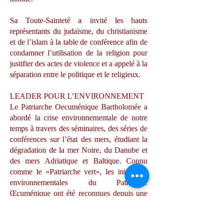
Sa Toute-Sainteté a invité les hauts
représentants du judaïsme, du christianisme
et de l’islam à la table de conférence afin de
condamner l’utilisation de la religion pour
justifier des actes de violence et a appelé à la
séparation entre le politique et le religieux.
LEADER POUR L’ENVIRONNEMENT
Le Patriarche Oecuménique Bartholomée a
abordé la crise environnementale de notre
temps à travers des séminaires, des séries de
conférences sur l’état des mers, étudiant la
dégradation de la mer Noire, du Danube et
des mers Adriatique et Baltique. Connu
comme le «Patriarche vert», les initiatives
environnementales du Patriarche
Œcuménique ont été reconnues depuis une
décennie en Europe, et en Amérique en l’an
2000 par le vice-président Al Gore et