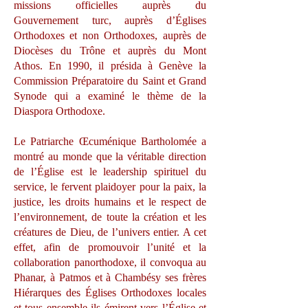
missions officielles auprès du
Gouvernement turc, auprès d’Églises
Orthodoxes et non Orthodoxes, auprès de
Diocèses du Trône et auprès du Mont
Athos. En 1990, il présida à Genève la
Commission Préparatoire du Saint et Grand
Synode qui a examiné le thème de la
Diaspora Orthodoxe.
Le Patriarche Œcuménique Bartholomée a
montré au monde que la véritable direction
de l’Église est le leadership spirituel du
service, le fervent plaidoyer pour la paix, la
justice, les droits humains et le respect de
l’environnement, de toute la création et les
créatures de Dieu, de l’univers entier. A cet
effet, afin de promouvoir l’unité et la
collaboration panorthodoxe, il convoqua au
Phanar, à Patmos et à Chambésy ses frères
Hiérarques des Églises Orthodoxes locales
et tous ensemble ils émirent vers l’Église et