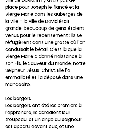
ville de David. Il n’y avait pas de 
place pour Joseph le fiancé et la 
Vierge Marie dans les auberges de 
la ville – la ville de David était 
grande, beaucoup de gens étaient 
venus pour le recensement ; ils se 
réfugièrent dans une grotte où l’on 
conduisait le bétail. C’est là que la 
Vierge Marie a donné naissance à 
son Fils, le Sauveur du monde, notre 
Seigneur Jésus-Christ. Elle l’a 
emmailloté et l’a déposé dans une 
mangeoire.
Les bergers
Les bergers ont été les premiers à 
l’apprendre, ils gardaient leur 
troupeau, et un ange du Seigneur 
est apparu devant eux, et une 