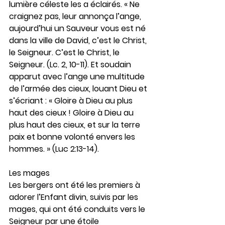
lumière céleste les a éclairés. « Ne 
craignez pas, leur annonça l’ange, 
aujourd’hui un Sauveur vous est né 
dans la ville de David, c’est le Christ, 
le Seigneur. C’est le Christ, le 
Seigneur. (Lc. 2, 10-11). Et soudain 
apparut avec l’ange une multitude 
de l’armée des cieux, louant Dieu et 
s’écriant : « Gloire à Dieu au plus 
haut des cieux ! Gloire à Dieu au 
plus haut des cieux, et sur la terre 
paix et bonne volonté envers les 
hommes. » (Luc 2:13-14).
Les mages
Les bergers ont été les premiers à 
adorer l’Enfant divin, suivis par les 
mages, qui ont été conduits vers le 
Seigneur par une étoile 