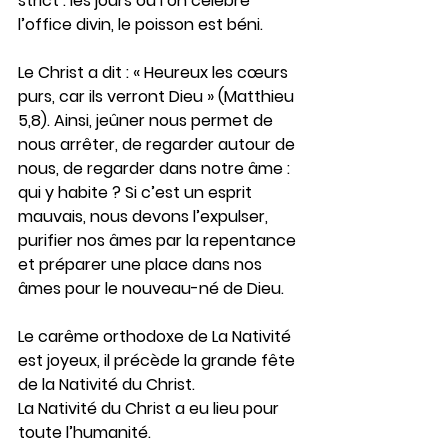
strict : les jours où l’on célèbre 
l’office divin, le poisson est béni.
Le Christ a dit : « Heureux les cœurs 
purs, car ils verront Dieu » (Matthieu 
5,8). Ainsi, jeûner nous permet de 
nous arrêter, de regarder autour de 
nous, de regarder dans notre âme : 
qui y habite ? Si c’est un esprit 
mauvais, nous devons l’expulser, 
purifier nos âmes par la repentance 
et préparer une place dans nos 
âmes pour le nouveau-né de Dieu.
Le carême orthodoxe de La Nativité 
est joyeux, il précède la grande fête 
de la Nativité du Christ.
La Nativité du Christ a eu lieu pour 
toute l’humanité.