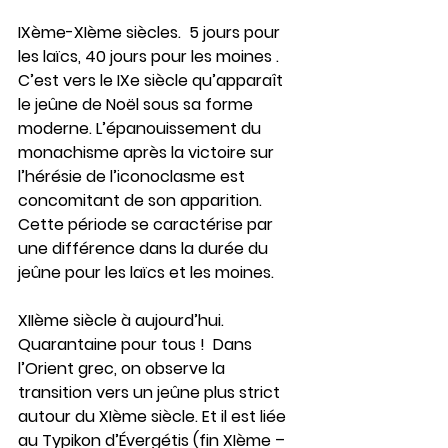
IXème-XIème siècles.  5 jours pour 
les laïcs, 40 jours pour les moines . 
C’est vers le IXe siècle qu’apparaît 
le jeûne de Noël sous sa forme 
moderne. L’épanouissement du 
monachisme après la victoire sur 
l’hérésie de l’iconoclasme est 
concomitant de son apparition. 
Cette période se caractérise par 
une différence dans la durée du 
jeûne pour les laïcs et les moines.
XIIème siècle à aujourd’hui. 
Quarantaine pour tous !  Dans 
l’Orient grec, on observe la 
transition vers un jeûne plus strict 
autour du XIème siècle. Et il est liée 
au Typikon d’Évergétis (fin XIème – 