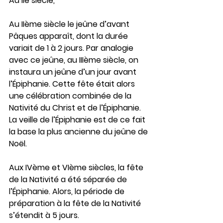
Au IIe siècle,
Au IIème siècle le jeûne d’avant 
Pâques apparaît, dont la durée 
variait de 1 à 2 jours. Par analogie 
avec ce jeûne, au IIIème siècle, on 
instaura un jeûne d’un jour avant 
l’Épiphanie. Cette fête était alors 
une célébration combinée de la 
Nativité du Christ et de l’Épiphanie. 
La veille de l’Épiphanie est de ce fait 
la base la plus ancienne du jeûne de 
Noël.
Aux IVème et VIème siècles, la fête 
de la Nativité a été séparée de 
l’Épiphanie. Alors, la période de 
préparation à la fête de la Nativité 
s’étendit à 5 jours.