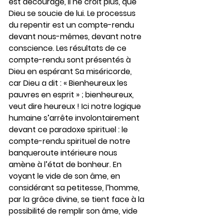
est découragé, il ne croit plus, que 
Dieu se soucie de lui. Le processus 
du repentir est un compte-rendu 
devant nous-mêmes, devant notre 
conscience. Les résultats de ce 
compte-rendu sont présentés à 
Dieu en espérant Sa miséricorde, 
car Dieu a dit : « Bienheureux les 
pauvres en esprit » ; bienheureux, 
veut dire heureux ! Ici notre logique 
humaine s’arrête involontairement 
devant ce paradoxe spirituel : le 
compte-rendu spirituel de notre 
banqueroute intérieure nous 
amène à l’état de bonheur. En 
voyant le vide de son âme, en 
considérant sa petitesse, l’homme, 
par la grâce divine, se tient face à la 
possibilité de remplir son âme, vide 