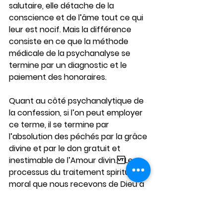
salutaire, elle détache de la 
conscience et de l’âme tout ce qui 
leur est nocif. Mais la différence 
consiste en ce que la méthode 
médicale de la psychanalyse se 
termine par un diagnostic et le 
paiement des honoraires.
Quant au côté psychanalytique de 
la confession, si l’on peut employer 
ce terme, il se termine par 
l’absolution des péchés par la grâce 
divine et par le don gratuit et 
inestimable de l’Amour divin.Le 
processus du traitement spirituel et 
moral que nous recevons de Dieu à 
travers l’Eglise, est exprimé 
clairement dans les paroles finales 
de la prière avant la confession : « 