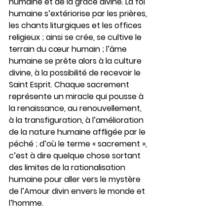
humaine et de la grâce divine. La foi 
humaine s’extériorise par les prières, 
les chants liturgiques et les offices 
religieux ; ainsi se crée, se cultive le 
terrain du cœur humain ; l’âme 
humaine se prête alors à la culture 
divine, à la possibilité de recevoir le 
Saint Esprit. Chaque sacrement 
représente un miracle qui pousse à 
la renaissance, au renouvellement, 
à la transfiguration, à l’amélioration 
de la nature humaine affligée par le 
péché ; d’où le terme « sacrement », 
c’est à dire quelque chose sortant 
des limites de la rationalisation 
humaine pour aller vers le mystère 
de l’Amour divin envers le monde et 
l’homme.