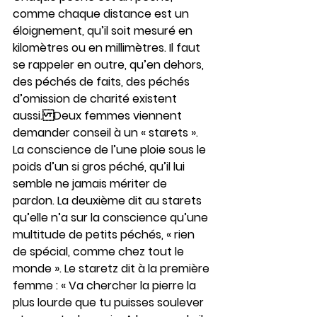
comme chaque distance est un 
éloignement, qu’il soit mesuré en 
kilomètres ou en millimètres. Il faut 
se rappeler en outre, qu’en dehors, 
des péchés de faits, des péchés 
d’omission de charité existent 
aussi.Deux femmes viennent 
demander conseil à un « starets ». 
La conscience de l’une ploie sous le 
poids d’un si gros péché, qu’il lui 
semble ne jamais mériter de 
pardon. La deuxième dit au starets 
qu’elle n’a sur la conscience qu’une 
multitude de petits péchés, « rien 
de spécial, comme chez tout le 
monde ». Le staretz dit à la première 
femme : « Va chercher la pierre la 
plus lourde que tu puisses soulever 