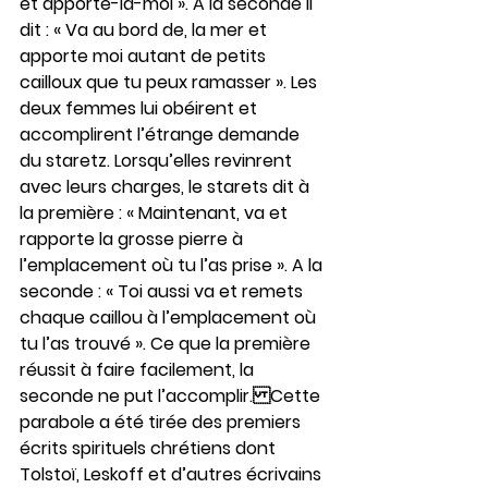
et apporte-la-moi ». A la seconde il 
dit : « Va au bord de, la mer et 
apporte moi autant de petits 
cailloux que tu peux ramasser ». Les 
deux femmes lui obéirent et 
accomplirent l’étrange demande 
du staretz. Lorsqu’elles revinrent 
avec leurs charges, le starets dit à 
la première : « Maintenant, va et 
rapporte la grosse pierre à 
l’emplacement où tu l’as prise ». A la 
seconde : « Toi aussi va et remets 
chaque caillou à l’emplacement où 
tu l’as trouvé ». Ce que la première 
réussit à faire facilement, la 
seconde ne put l’accomplir.Cette 
parabole a été tirée des premiers 
écrits spirituels chrétiens dont 
Tolstoï, Leskoff et d’autres écrivains 