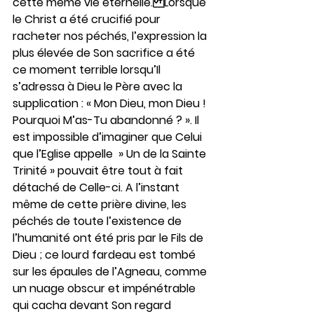
cette même vie éternelle.Lorsque 
le Christ a été crucifié pour 
racheter nos péchés, l’expression la 
plus élevée de Son sacrifice a été 
ce moment terrible lorsqu’Il 
s’adressa à Dieu le Père avec la 
supplication : « Mon Dieu, mon Dieu ! 
Pourquoi M’as-Tu abandonné ? ». Il 
est impossible d’imaginer que Celui 
que l’Eglise appelle  » Un de la Sainte 
Trinité » pouvait être tout à fait 
détaché de Celle-ci. A l’instant 
même de cette prière divine, les 
péchés de toute l’existence de 
l’humanité ont été pris par le Fils de 
Dieu ; ce lourd fardeau est tombé 
sur les épaules de l’Agneau, comme 
un nuage obscur et impénétrable 
qui cacha devant Son regard 