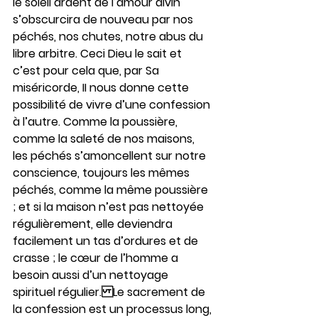
le soleil ardent de l’amour divin 
s’obscurcira de nouveau par nos 
péchés, nos chutes, notre abus du 
libre arbitre. Ceci Dieu le sait et 
c’est pour cela que, par Sa 
miséricorde, II nous donne cette 
possibilité de vivre d’une confession 
à l’autre. Comme la poussière, 
comme la saleté de nos maisons, 
les péchés s’amoncellent sur notre 
conscience, toujours les mêmes 
péchés, comme la même poussière 
; et si la maison n’est pas nettoyée 
régulièrement, elle deviendra 
facilement un tas d’ordures et de 
crasse ; le cœur de l’homme a 
besoin aussi d’un nettoyage 
spirituel régulier.Le sacrement de 
la confession est un processus long, 