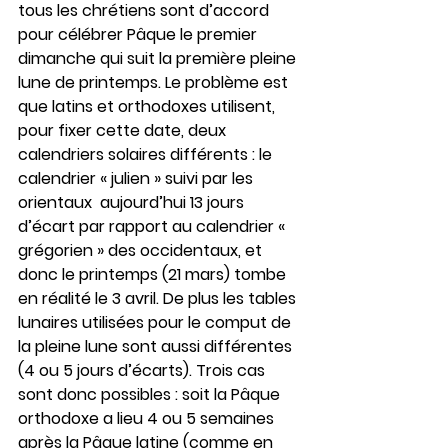
tous les chrétiens sont d’accord 
pour célébrer Pâque le premier 
dimanche qui suit la première pleine 
lune de printemps. Le problème est 
que latins et orthodoxes utilisent, 
pour fixer cette date, deux 
calendriers solaires différents : le 
calendrier « julien » suivi par les 
orientaux  aujourd’hui 13 jours 
d’écart par rapport au calendrier « 
grégorien » des occidentaux, et 
donc le printemps (21 mars) tombe 
en réalité le 3 avril. De plus les tables 
lunaires utilisées pour le comput de 
la pleine lune sont aussi différentes 
(4 ou 5 jours d’écarts). Trois cas 
sont donc possibles : soit la Pâque 
orthodoxe a lieu 4 ou 5 semaines 
après la Pâque latine (comme en 