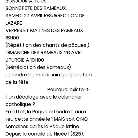
BONJOUR A TOUS 
BONNE FETE DES RAMEAUX.
SAMEDI 27 AVRIL RÉSURRECTION DE 
LAZARE 
VEPRES ET MATINES DES RAMEAUX 
18H00
(Répétition des chants de pâques )
DIMANCHE DES RAMEAUX 28 AVRIL 
LITURGIE A 10H00  
(Bénédiction des Rameaux)
Le lundi et le mardi saint préparation 
de la fête 
                                  Pourquoi existe-t-
il un décalage avec le calendrier 
catholique ?
En effet, la Pâque orthodoxe aura 
lieu cette année le 1 MAIS soit CINQ 
semaines après la Pâque latine. 
Depuis le concile de Nicée I (325), 